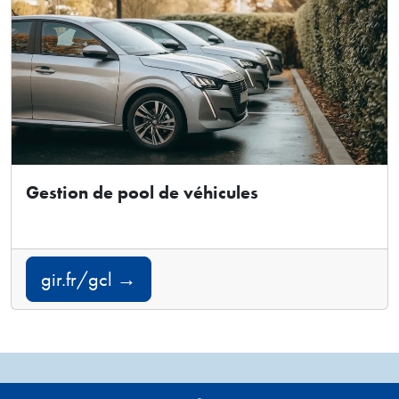
Gestion de pool de véhicules
gir.fr/gcl →