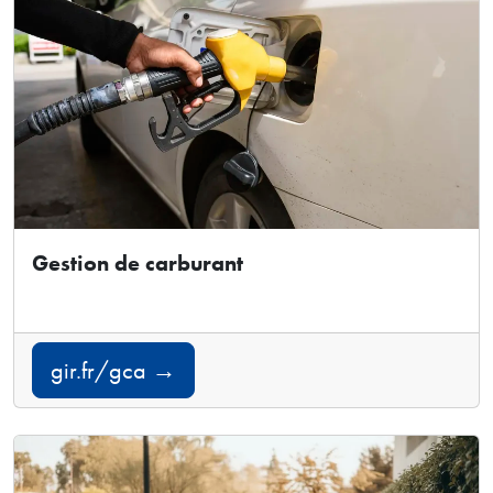
Gestion de carburant
gir.fr/gca →