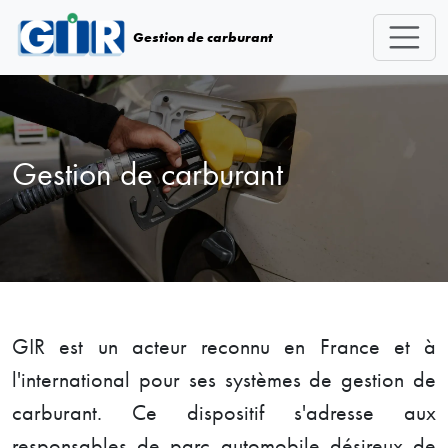
Skip navigation
Gestion de carburant
Gestion de carburant
GIR est un acteur reconnu en France et à
l'international pour ses systèmes de gestion de
carburant. Ce dispositif s'adresse aux
responsables de parc automobile désireux de