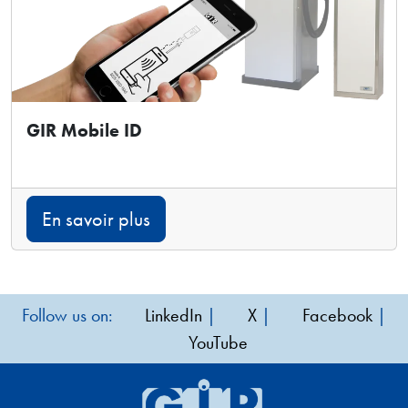
GIR Mobile ID
En savoir plus
Follow us on:
LinkedIn
|
X
|
Facebook
|
YouTube