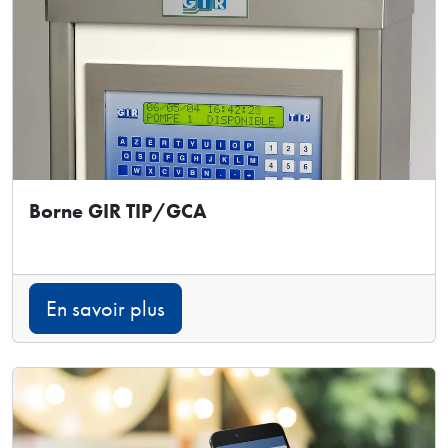
Borne GIR TIP/GCA
En savoir plus