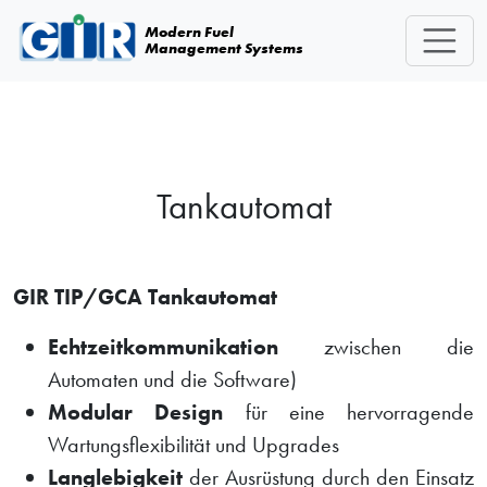
Skip navigation
Modern Fuel
Management Systems
Tankautomat
GIR TIP/GCA Tankautomat
Echtzeitkommunikation
zwischen die
Automaten und die Software)
Modular Design
für eine hervorragende
Wartungsflexibilität und Upgrades
Langlebigkeit
der Ausrüstung durch den Einsatz