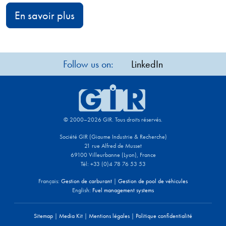
En savoir plus
Follow us on:
LinkedIn
© 2000–2026 GIR. Tous droits réservés.
Société GIR (Giaume Industrie & Recherche)
21 rue Alfred de Musset
69100 Villeurbanne (Lyon), France
Tél: +33 (0)4 78 76 53 53
Français:
Gestion de carburant
|
Gestion de pool de véhicules
English:
Fuel management systems
Sitemap
|
Media Kit
|
Mentions légales
|
Politique confidentialité